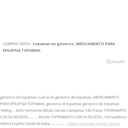
COMPRA VENTA -
topamax en generico, MEDICAMENTO PARA
EPILEPSIA TOPAMAX.
Brushd
generico de topamax cual es el generico de topamax. MEDICAMENTO
PARA EPILEPSIA TOPAMAX, generico di topamax generico do topamax
100mg.....
Belo Horizonte Minas Gerais Campinas São Paulo TOPIRAMATO
COR DA RECEITA............ Recife TOPIRAMATO COR DA RECEITA , Pernambuco
Vitória Espírito Santo Brasília...................
Topirol Topistad Toplep Toprel